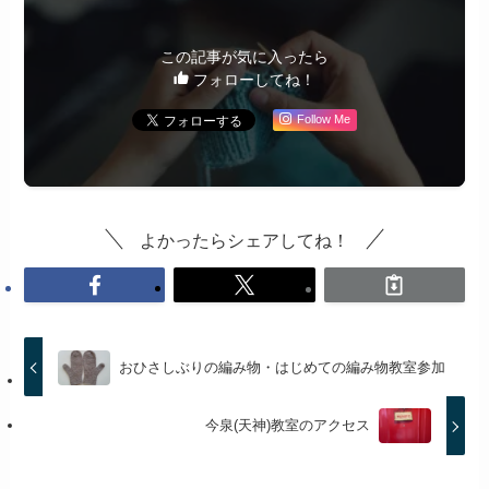
この記事が気に入ったら
フォローしてね！
Follow Me
よかったらシェアしてね！
おひさしぶりの編み物・はじめての編み物教室参加
今泉(天神)教室のアクセス