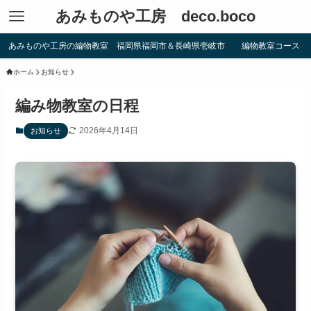
あみものや工房 deco.boco
あみものや工房の編物教室 福岡県福岡市＆長崎県壱岐市
編物教室コース
ホーム
お知らせ
編み物教室の日程
2026年4月14日
お知らせ