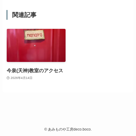
関連記事
今泉(天神)教室のアクセス
2026年4月14日
©
あみものや工房deco.boco.