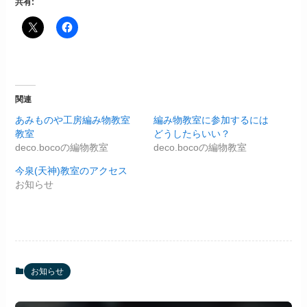
共有:
関連
あみものや工房編み物教室
編み物教室に参加するには
教室
どうしたらいい？
deco.bocoの編物教室
deco.bocoの編物教室
今泉(天神)教室のアクセス
お知らせ
お知らせ