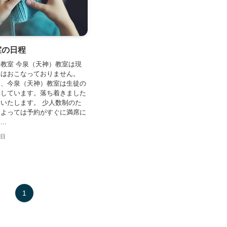
室の日程
教室 今泉（天神）教室は現
集はおこなっておりません。
間、今泉（天神）教室は生徒の
みしています。落ち着きました
いたします。 少人数制のた
によっては予約がすぐに満席に
..
4日
1