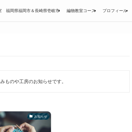
室 福岡県福岡市＆長崎県壱岐市
編物教室コース
プロフィール
あみものや工房のお知らせです。
お知らせ